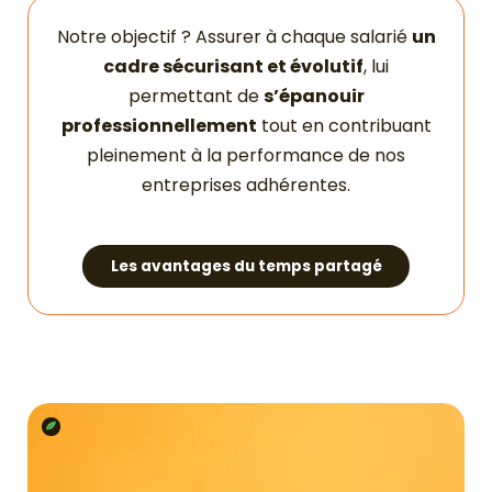
Notre objectif ? Assurer à chaque salarié
un
cadre sécurisant et évolutif
, lui
permettant de
s’épanouir
professionnellement
tout en contribuant
pleinement à la performance de nos
entreprises adhérentes.
Les avantages du temps partagé