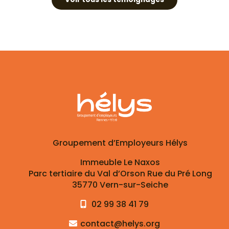
Groupement d’Employeurs Hélys
Immeuble Le Naxos
Parc tertiaire du Val d’Orson Rue du Pré Long
35770 Vern-sur-Seiche
02 99 38 41 79
contact@helys.org