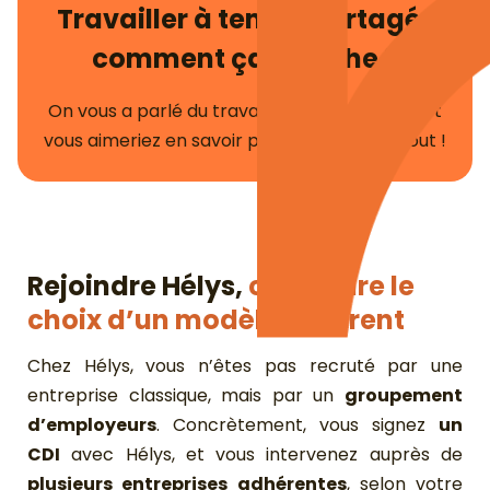
Travailler à temps partagé :
comment ça marche ?
On vous a parlé du travail à temps partagé et
vous aimeriez en savoir plus ? On vous dit tout !
Rejoindre Hélys,
c’est faire
le
choix d’un modèle différent
Chez Hélys, vous n’êtes pas recruté par une
entreprise classique, mais par un
groupement
d’employeurs
. Concrètement, vous signez
un
CDI
avec Hélys, et vous intervenez auprès de
plusieurs entreprises adhérentes
, selon votre