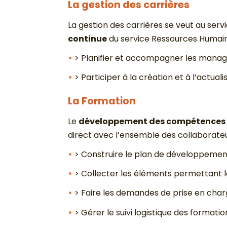
La gestion des carrières
La gestion des carrières se veut au servi
continue
du service Ressources Humaine
> Planifier et accompagner les manage
> Participer à la création et à l’actual
La Formation
Le
développement des compétences 
direct avec l’ensemble des collaborateu
> Construire le plan de développem
> Collecter les éléments permettant l
> Faire les demandes de prise en cha
> Gérer le suivi logistique des formati