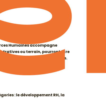
ssources Humaines accompagne
istratives ou terrain, pourront être
on avec des prestataires extérieurs.
l d’un Chargé de Ressources
gories : le développement RH, la