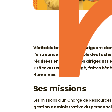
Véritable bras droit du dirigeant d
l’entreprise sur l’ensemble des tâche
réalisées en lien avec les dirigeants 
Grâce au temps partagé, faites bénéf
Humaines.
Ses missions
Les missions d’un Chargé de Ressources
gestion administrative du personnel