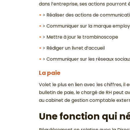
dans l’entreprise, ses actions pourront
> Réaliser des actions de communicati
> Communiquer sur la marque employeur
> Mettre à jour le trombinoscope
> Rédiger un livret d’accueil
> Communiquer sur les réseaux sociau
La paie
Volet le plus en lien avec les chiffres, 
bulletin de paie, le chargé de RH peut a
au cabinet de gestion comptable exter
Une fonction qui né
Régulièrement en relation avec la Direct