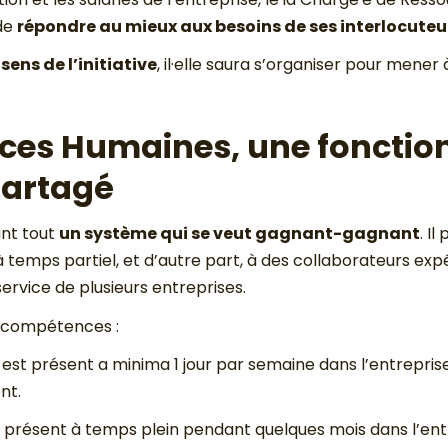
 de
répondre au mieux aux besoins de ses interlocuteu
e
sens de l’initiative
, il·elle saura s’organiser pour mener 
ces Humaines, une fonctio
partagé
ant tout
un système qui se veut gagnant-gagnant
. I
temps partiel, et d’autre part, à des collaborateurs exp
rvice de plusieurs entreprises.
de compétences :
é est présent a minima 1 jour par semaine dans l’entrepri
nt.
t présent à temps plein pendant quelques mois dans l’ent