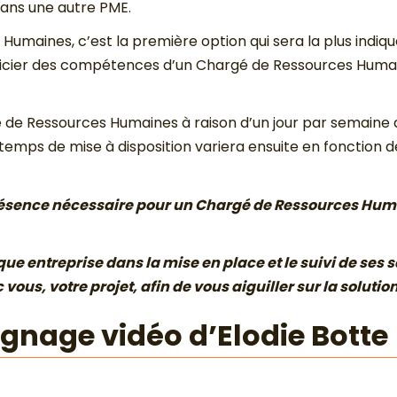
n dans une autre PME.
umaines, c’est la première option qui sera la plus indiqu
éficier des compétences d’un Chargé de Ressources Hum
gé de Ressources Humaines à raison d’un jour par semaine 
Le temps de mise à disposition variera ensuite en fonction de 
résence nécessaire pour un Chargé de Ressources Huma
entreprise dans la mise en place et le suivi de ses sa
ous, votre projet, afin de vous aiguiller sur la solutio
gnage vidéo d’Elodie Botte