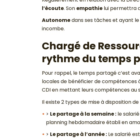
l’écoute
. Son
empathie
lui permettra
Autonome
dans ses tâches et ayant l
incombe.
Chargé de Ressour
rythme du temps 
Pour rappel, le temps partagé c’est av
locales de bénéficier de compétences à 
CDI en mettant leurs compétences au se
Il existe 2 types de mise à disposition 
>
Le partage à la semaine :
le salari
planning hebdomadaire établi en amo
>
Le partage à l’année :
Le salarié es