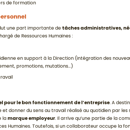
iers de formation
personnel
nclut une part importante de
tâches administratives, n
Chargé de Ressources Humaines :
tidienne en support à la Direction (intégration des nouve
cement, promotions, mutations…)
ravail
el pour le bon fonctionnement de l’entreprise
. A desti
onner du sens au travail réalisé au quotidien par les sa
e la
marque employeur
. Il arrive qu’une partie de la co
es Humaines. Toutefois, si un collaborateur occupe la 