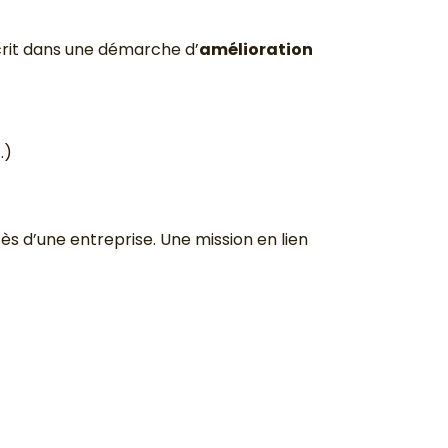
crit dans une démarche d’
amélioration
…)
cès d’une entreprise. Une mission en lien