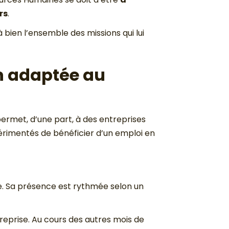
rs
.
à bien l’ensemble des missions qui lui
n adaptée au
l permet, d’une part, à des entreprises
érimentés de bénéficier d’un emploi en
se. Sa présence est rythmée selon un
reprise. Au cours des autres mois de