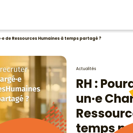
gé·e de Ressources Humaines à temps partagé ?
Actualités
RH : Pour
un·e Cha
Ressourc
temps pa