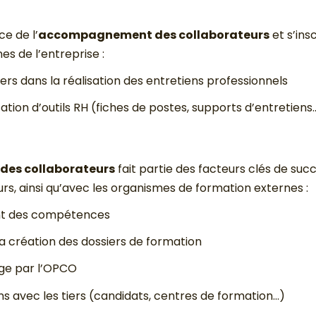
ce de l’
accompagnement des collaborateurs
et s’ins
s de l’entreprise :
rs dans la réalisation des entretiens professionnels
isation d’outils RH (fiches de postes, supports d’entretiens
des collaborateurs
fait partie des facteurs clés de suc
rs, ainsi qu’avec les organismes de formation externes :
ent des compétences
a création des dossiers de formation
rge par l’OPCO
ons avec les tiers (candidats, centres de formation…)