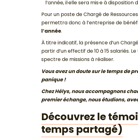
l’année, il·elle sera mis·e à dispositio
Pour un poste de Chargé de Ressources H
permettra donc à l’entreprise de bén
l’année
.
À titre indicatif, la présence d’un Char
partir d’un effectif de 10 à 15 salariés. 
spectre de missions à réaliser.
Vous avez un doute sur le temps de p
panique !
Chez Hélys, nous accompagnons chaque 
premier échange, nous étudions, avec v
Découvrez le témoi
temps partagé)