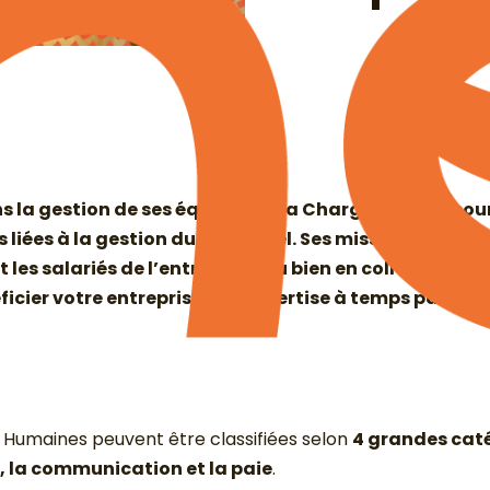
ans la gestion de ses équipes, le·la Chargé·e de Re
s liées à la gestion du personnel. Ses missions, admin
et les salariés de l’entreprise, ou bien en collaborati
icier votre entreprise de l’expertise à temps partie
 Humaines peuvent être classifiées selon
4 grandes caté
, la communication et la paie
.