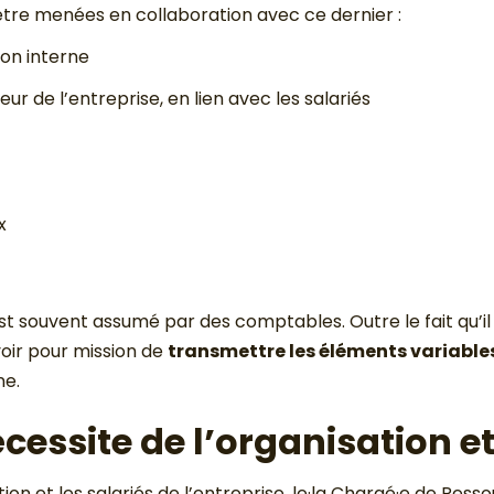
 être menées en collaboration avec ce dernier :
on interne
 de l’entreprise, en lien avec les salariés
x
il est souvent assumé par des comptables. Outre le fait qu’i
voir pour mission de
transmettre les éléments variables
ne.
cessite de l’organisation e
ion et les salariés de l’entreprise, le·la Chargé·e de Res