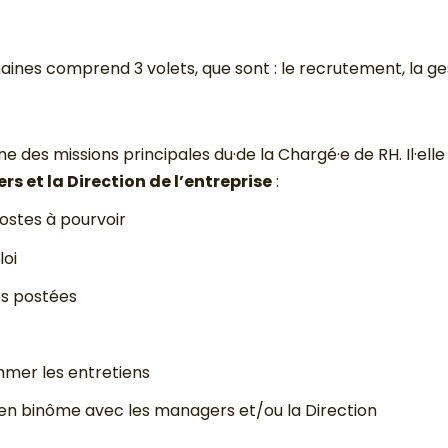
es comprend 3 volets, que sont : le recrutement, la gest
 des missions principales du·de la Chargé·e de RH. Il·elle
s et la Direction de l’entreprise
:
postes à pourvoir
loi
es postées
mmer les entretiens
 en binôme avec les managers et/ou la Direction