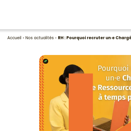
Accueil
›
Nos actualités
›
RH : Pourquoi recruter un·e Char