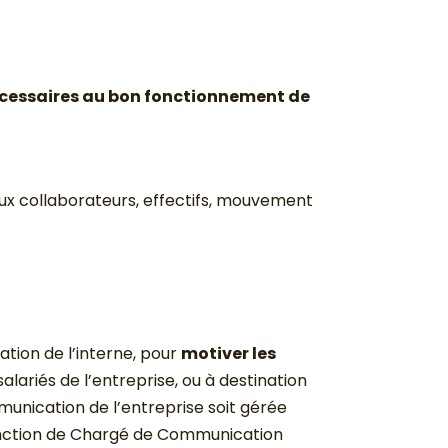
écessaires au bon fonctionnement de
aux collaborateurs, effectifs, mouvement
nation de l’interne, pour
motiver les
lariés de l’entreprise, ou à destination
mmunication de l’entreprise soit gérée
fonction de Chargé de Communication