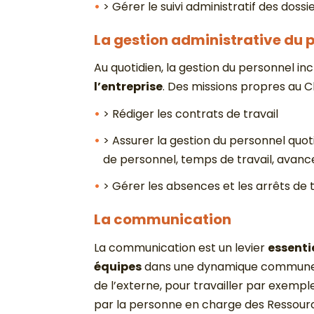
> Gérer le suivi administratif des doss
La gestion administrative du 
Au quotidien, la gestion du personnel i
l’entreprise
. Des missions propres au 
> Rédiger les contrats de travail
> Assurer la gestion du personnel quo
de personnel, temps de travail, avan
> Gérer les absences et les arrêts de t
La communication
La communication est un levier
essenti
équipes
dans une dynamique commune et d
de l’externe, pour travailler par exempl
par la personne en charge des Ressourc